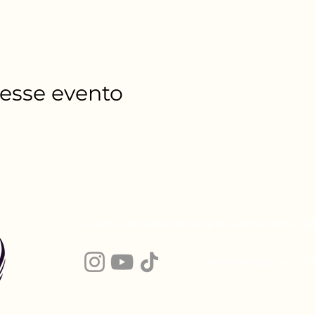
esse evento
Coletivo de artes da cena de Santa Maria - 
corpoetec@gmail.co