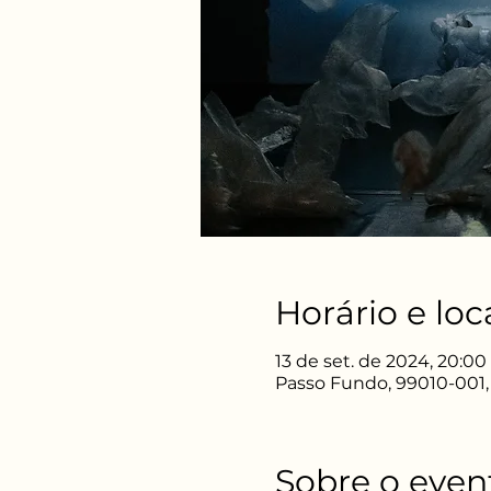
Horário e loc
13 de set. de 2024, 20:00
Passo Fundo, 99010-001, -
Sobre o even