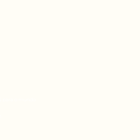
RS para o mundo.
m